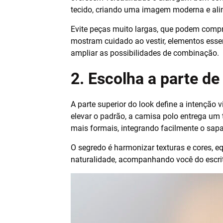
tecido, criando uma imagem moderna e ali
Evite peças muito largas, que podem compr
mostram cuidado ao vestir, elementos essen
ampliar as possibilidades de combinação.
2. Escolha a parte d
A parte superior do look define a intenção 
elevar o padrão, a camisa polo entrega um
mais formais, integrando facilmente o sapat
O segredo é harmonizar texturas e cores, e
naturalidade, acompanhando você do escri