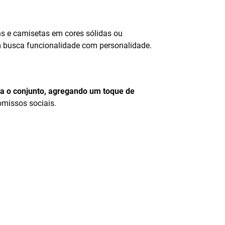
ns e camisetas em cores sólidas ou
em busca funcionalidade com personalidade.
a o conjunto, agregando um toque de
omissos sociais.