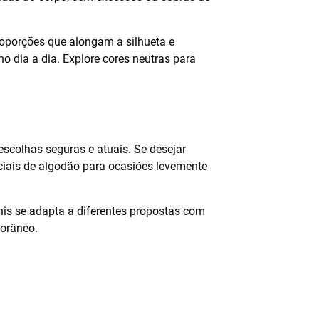
roporções que alongam a silhueta e
o dia a dia. Explore cores neutras para
 escolhas seguras e atuais. Se desejar
ciais de algodão para ocasiões levemente
nis se adapta a diferentes propostas com
porâneo.