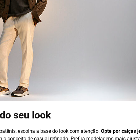
do seu look
patênis, escolha a base do look com atenção.
Opte por calças j
 o conceito de casual refinado. Prefira modelagens mais ajust