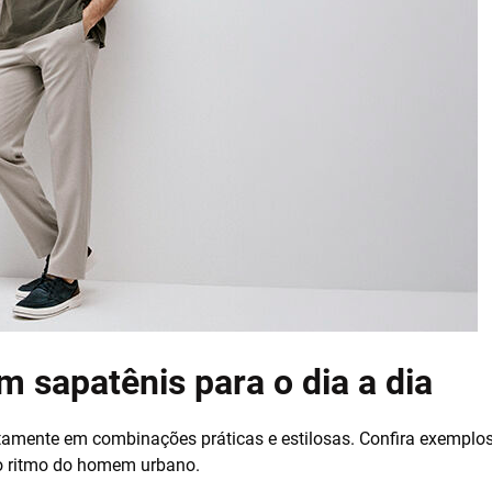
 sapatênis para o dia a dia
itamente em combinações práticas e estilosas. Confira exemplos
o o ritmo do homem urbano.