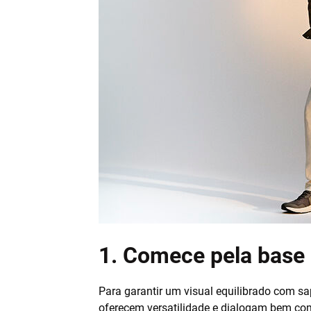
1. Comece pela base 
Para garantir um visual equilibrado com sa
oferecem versatilidade e dialogam bem com