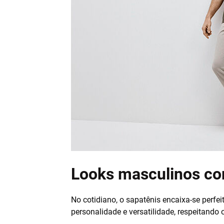
Looks masculinos com
No cotidiano, o sapatênis encaixa-se perfe
personalidade e versatilidade, respeitand