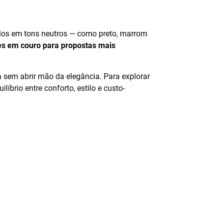
los em tons neutros — como preto, marrom
es em couro para propostas mais
sem abrir mão da elegância. Para explorar
íbrio entre conforto, estilo e custo-