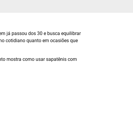
 já passou dos 30 e busca equilibrar
o no cotidiano quanto em ocasiões que
 ponto mostra como usar sapatênis com