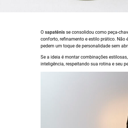
O
sapatênis
se consolidou como peça-chav
conforto, refinamento e estilo prático. Nã
pedem um toque de personalidade sem abri
Se a ideia é montar combinações estilosas,
inteligência, respeitando sua rotina e seu per