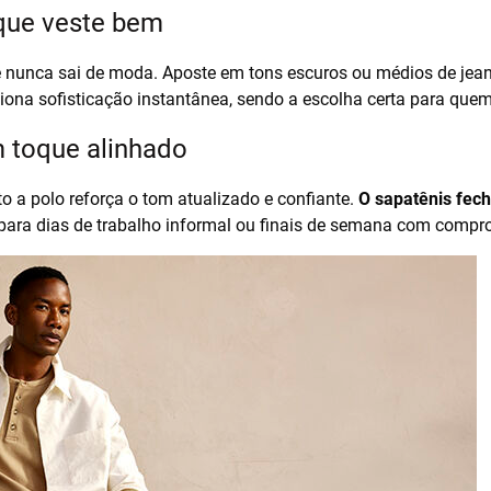
 que veste bem
e nunca sai de moda. Aposte em tons escuros ou médios de jea
iciona sofisticação instantânea, sendo a escolha certa para qu
m toque alinhado
to a polo reforça o tom atualizado e confiante.
O sapatênis fech
o para dias de trabalho informal ou finais de semana com compr