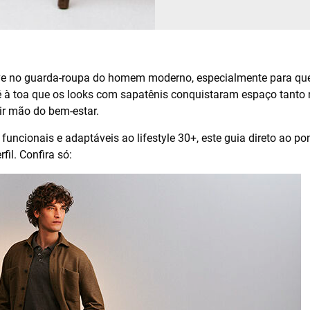
e no guarda-roupa do homem moderno, especialmente para quem
o é à toa que os looks com sapatênis conquistaram espaço tant
r mão do bem-estar.
 funcionais e adaptáveis ao lifestyle 30+, este guia direto ao
fil. Confira só: