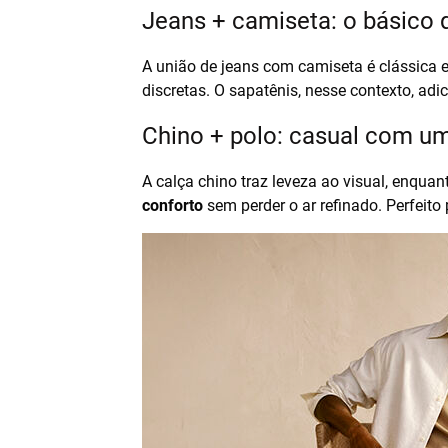
Jeans + camiseta: o básico
A união de jeans com camiseta é clássica 
discretas. O sapatênis, nesse contexto, ad
Chino + polo: casual com u
A calça chino traz leveza ao visual, enquan
conforto
sem perder o ar refinado. Perfeit