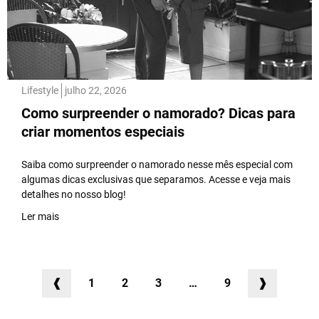
Lifestyle
julho 22, 2026
Como surpreender o namorado? Dicas para
criar momentos especiais
Saiba como surpreender o namorado nesse mês especial com
algumas dicas exclusivas que separamos. Acesse e veja mais
detalhes no nosso blog!
Ler mais
❰
1
2
3
…
9
❱