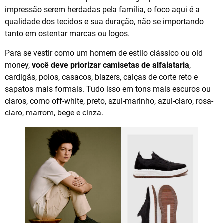
impressão serem herdadas pela família, o foco aqui é a
qualidade dos tecidos e sua duração, não se importando
tanto em ostentar marcas ou logos.
Para se vestir como um homem de estilo clássico ou old
money,
você deve priorizar camisetas de alfaiataria
,
cardigãs, polos, casacos, blazers, calças de corte reto e
sapatos mais formais. Tudo isso em tons mais escuros ou
claros, como off-white, preto, azul-marinho, azul-claro, rosa-
claro, marrom, bege e cinza.