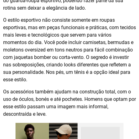
do guarda-roupa esportivo, podendo fazer parte da sua
rotina sem deixar a elegância de lado.
O estilo esportivo não consiste somente em roupas
esportivas, mas em peças funcionais e práticas, com tecidos
mais leves e tecnológicos que servem para vários
momentos do dia. Você pode incluir camisetas, bermudas e
moletons oversized em tons neutros para fácil combinação
com jaquetas bomber ou corta-vento. O segredo é investir
nas sobreposições, criando looks diferentes que refletem a
sua personalidade. Nos pés, um tênis é a opção ideal para
esse estilo.
Os acessórios também ajudam na construção total, com o
uso de óculos, bonés e até pochetes. Homens que optam por
esse estilo passam uma imagem mais informal,
descontraída e leve.