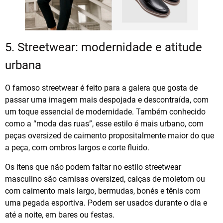
5. Streetwear: modernidade e atitude
urbana
O famoso streetwear é feito para a galera que gosta de
passar uma imagem mais despojada e descontraída, com
um toque essencial de modernidade. Também conhecido
como a “moda das ruas”, esse estilo é mais urbano, com
peças oversized de caimento propositalmente maior do que
a peça, com ombros largos e corte fluido.
Os itens que não podem faltar no estilo streetwear
masculino são camisas oversized, calças de moletom ou
com caimento mais largo, bermudas, bonés e tênis com
uma pegada esportiva. Podem ser usados durante o dia e
até a noite, em bares ou festas.