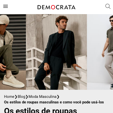
Home
❯
Blog
❯
Moda Masculina
❯
Os estilos de roupas masculinas e como você pode usá-los
Os estilos de roupas